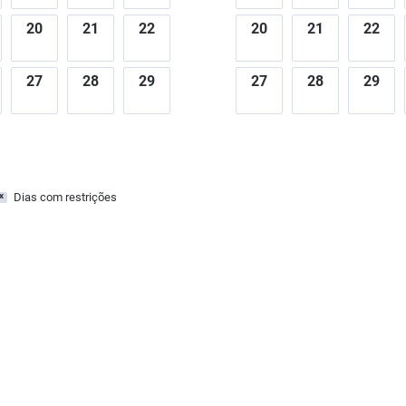
20
21
22
20
21
22
27
28
29
27
28
29
Dias com restrições
x