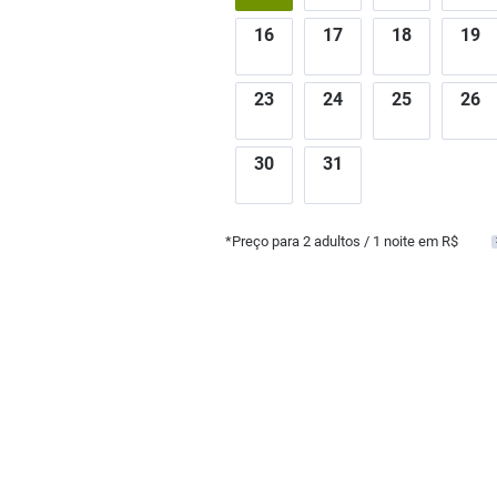
16
17
18
19
23
24
25
26
30
31
*Preço para
2
adultos
/ 1 noite em R$