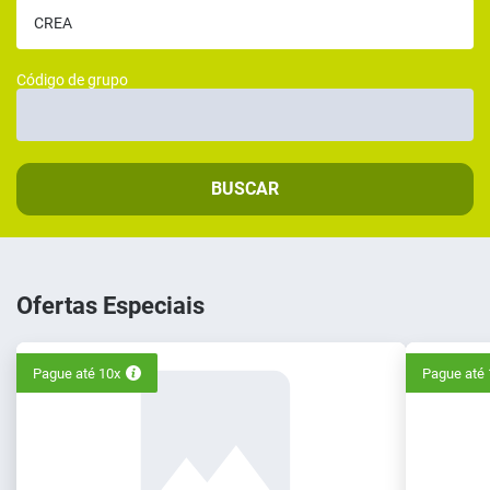
Código de grupo
BUSCAR
Ofertas Especiais
Pague até 10x
Pague até 