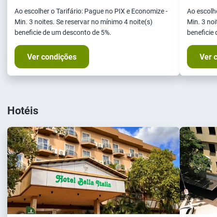
Ao escolher o Tarifário: Pague no PIX e Economize -
Ao escolhe
Min. 3 noites. Se reservar no mínimo 4 noite(s)
Min. 3 noi
beneficie de um desconto de 5%.
beneficie
Ver condições
Ver 
Hotéis