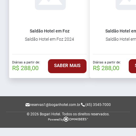
Saldão Hotel em Foz
Saldão Hotel em
Saldão Hotel em Foz 2024
Saldão Hotel e
Diárias a partir de:
Diárias a partir de:
SABER MAIS
R$ 288,00
R$ 288,00
reservas1@bogarihotel.com.br
(45) 3545-7000
© 2026 Bogari Hotel.
Todos os direitos reservados.
Powered by