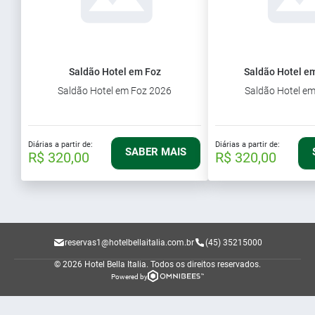
Saldão Hotel em Foz
Saldão Hotel em
Saldão Hotel em Foz 2026
Saldão Hotel e
Diárias a partir de:
Diárias a partir de:
SABER MAIS
R$ 320,00
R$ 320,00
reservas1@hotelbellaitalia.com.br
(45) 35215000
© 2026 Hotel Bella Italia.
Todos os direitos reservados.
Powered by