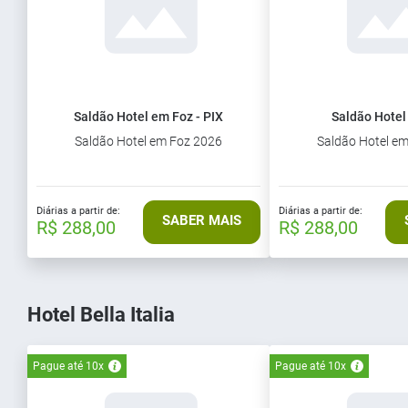
Saldão Hotel em Foz - PIX
Saldão Hotel
Saldão Hotel em Foz 2026
Saldão Hotel e
Diárias a partir de:
Diárias a partir de:
SABER MAIS
R$ 288,00
R$ 288,00
Hotel Bella Italia
Pague até 10x
Pague até 10x