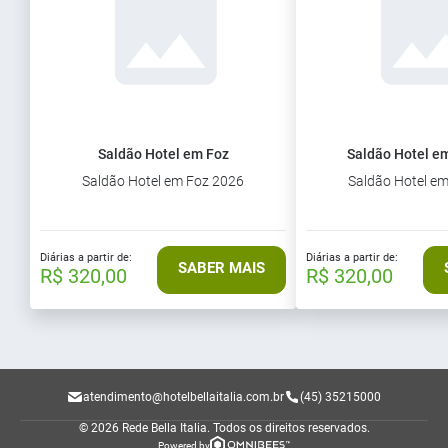
Saldão Hotel em Foz
Saldão Hotel em
Saldão Hotel em Foz 2026
Saldão Hotel e
Diárias a partir de:
Diárias a partir de:
SABER MAIS
R$ 320,00
R$ 320,00
atendimento@hotelbellaitalia.com.br
(45) 35215000
© 2026 Rede Bella Italia.
Todos os direitos reservados.
Powered by