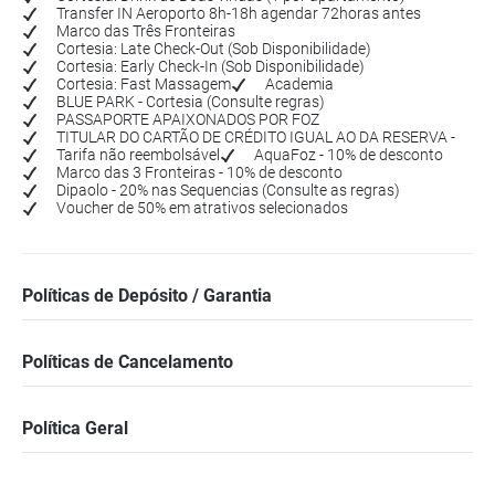
Transfer IN Aeroporto 8h-18h agendar 72horas antes
Marco das Três Fronteiras
Cortesia: Late Check-Out (Sob Disponibilidade)
Cortesia: Early Check-In (Sob Disponibilidade)
Cortesia: Fast Massagem
Academia
BLUE PARK - Cortesia (Consulte regras)
PASSAPORTE APAIXONADOS POR FOZ
TITULAR DO CARTÃO DE CRÉDITO IGUAL AO DA RESERVA -
Tarifa não reembolsável
AquaFoz - 10% de desconto
Marco das 3 Fronteiras - 10% de desconto
Dipaolo - 20% nas Sequencias (Consulte as regras)
Voucher de 50% em atrativos selecionados
Políticas de Depósito / Garantia
Políticas de Cancelamento
Política Geral