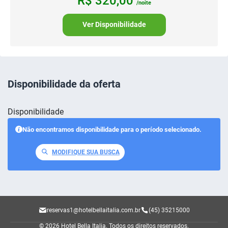
R$
320,
00
/noite
Ver Disponibilidade
Disponibilidade da oferta
Disponibilidade
Não encontramos disponibilidade para o período selecionado.
MODIFIQUE SUA BUSCA
reservas1@hotelbellaitalia.com.br
(45) 35215000
© 2026 Hotel Bella Italia.
Todos os direitos reservados.