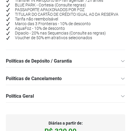
Transfer IN Aeroporto 8h-18h agendar 72h antes
BLUE PARK - Cortesia (Consulte regras)
PASSAPORTE APAIXONADOS POR FOZ
TITULAR DO CARTÃO DE CRÉDITO IGUAL AO DA RESERVA
Tarifa não reembolsável
Marco das 3 Fronteiras - 10% de desconto
AquaFoz - 10% de desconto
Dipaolo - 20% nas Sequencias (Consulte as regras)
Voucher de 50% em atrativos selecionados
Políticas de Depósito / Garantia
Políticas de Cancelamento
Política Geral
Diárias a partir de: