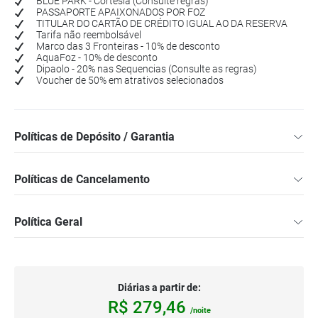
BLUE PARK - Cortesia (Consulte regras)
PASSAPORTE APAIXONADOS POR FOZ
TITULAR DO CARTÃO DE CRÉDITO IGUAL AO DA RESERVA
Tarifa não reembolsável
Marco das 3 Fronteiras - 10% de desconto
AquaFoz - 10% de desconto
Dipaolo - 20% nas Sequencias (Consulte as regras)
Voucher de 50% em atrativos selecionados
Políticas de Depósito / Garantia
Políticas de Cancelamento
Política Geral
Diárias a partir de:
R$
279,
46
/noite