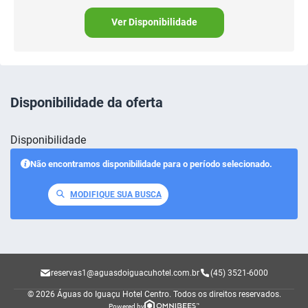
Ver Disponibilidade
Disponibilidade da oferta
Disponibilidade
Não encontramos disponibilidade para o período selecionado.
MODIFIQUE SUA BUSCA
reservas1@aguasdoiguacuhotel.com.br
(45) 3521-6000
© 2026 Águas do Iguaçu Hotel Centro.
Todos os direitos reservados.
Powered by