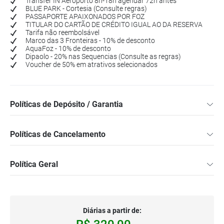
Transfer IN Aeroporto 8h-18h agendar 72h antes
BLUE PARK - Cortesia (Consulte regras)
PASSAPORTE APAIXONADOS POR FOZ
TITULAR DO CARTÃO DE CRÉDITO IGUAL AO DA RESERVA
Tarifa não reembolsável
Marco das 3 Fronteiras - 10% de desconto
AquaFoz - 10% de desconto
Dipaolo - 20% nas Sequencias (Consulte as regras)
Voucher de 50% em atrativos selecionados
Políticas de Depósito / Garantia
Políticas de Cancelamento
Política Geral
Diárias a partir de: