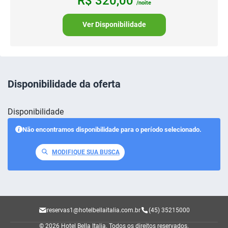
R$
320,
00
/noite
Ver Disponibilidade
Disponibilidade da oferta
Disponibilidade
Não encontramos disponibilidade para o período selecionado.
MODIFIQUE SUA BUSCA
reservas1@hotelbellaitalia.com.br
(45) 35215000
© 2026 Hotel Bella Italia.
Todos os direitos reservados.