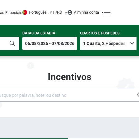
Português , PT /
R$
A minha conta
tas Especiais
DATAS DA ESTADIA
QUARTOS E HÓSPEDES
Incentivos