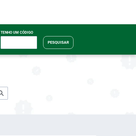
TENHO UM CÓDIGO
PESQUISAR