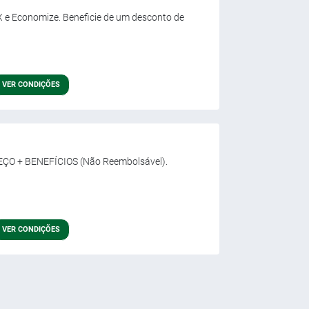
IX e Economize. Beneficie de um desconto de
VER CONDIÇÕES
REÇO + BENEFÍCIOS (Não Reembolsável).
VER CONDIÇÕES