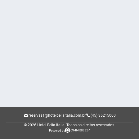
reservas1@hotelbellaitalia.com.br
(45) 35215000
© 2026 Hotel Bella Italia.
Todos os direitos reservados.
Powered by