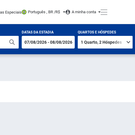
Português , BR /
R$
A minha conta
tas Especiais
DATAS DA ESTADIA
QUARTOS E HÓSPEDES