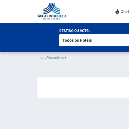
Ofer
DESTINO OU HOTEL
Início
/
Incentivos
/