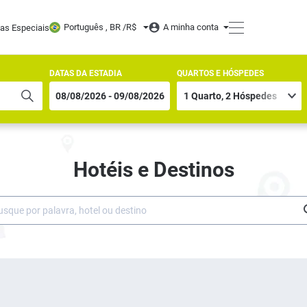
Português , BR /
R$
A minha conta
tas Especiais
DATAS DA ESTADIA
QUARTOS E HÓSPEDES
Hotéis e Destinos