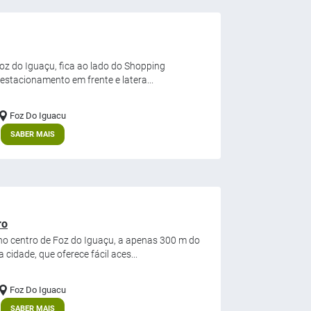
 Foz do Iguaçu, fica ao lado do Shopping
estacionamento em frente e latera...
Foz Do Iguacu
SABER MAIS
ro
no centro de Foz do Iguaçu, a apenas 300 m do
cidade, que oferece fácil aces...
Foz Do Iguacu
SABER MAIS