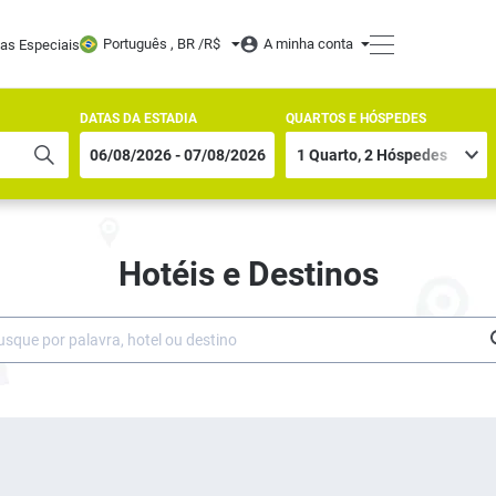
Português , BR /
R$
A minha conta
tas Especiais
DATAS DA ESTADIA
QUARTOS E HÓSPEDES
Hotéis e Destinos