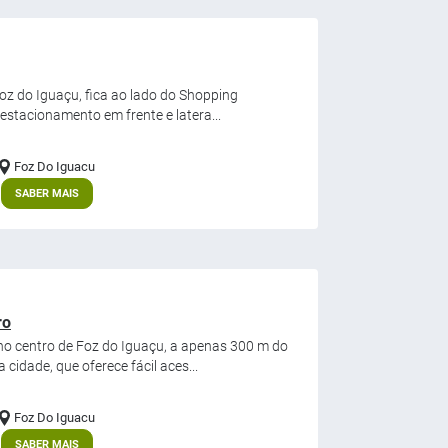
 Foz do Iguaçu, fica ao lado do Shopping
estacionamento em frente e latera...
Foz Do Iguacu
SABER MAIS
ro
no centro de Foz do Iguaçu, a apenas 300 m do
cidade, que oferece fácil aces...
Foz Do Iguacu
SABER MAIS