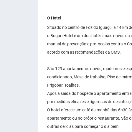
O Hotel
Situado no centro de Foz do Iguaçu, a 14 km 
o Bogari Hotel é um dos hotéis mais novos da c
manual de prevenção e protocolos contra o Co
acordo com as recomendações da OMS.
São 129 apartamentos novos, modernos e espaç
condicionado, Mesa de trabalho, Piso de mármo
Frigobar, Toalhas.
Após a saída do hóspede o apartamento entra 
por medidas eficazes e rigorosas de desinfecç
O hotel oferece um café da manhã das 6h30 à
apartamento ou no próprio restaurante. São opç
outras delícias para começar o dia bem.