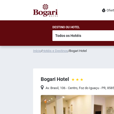
Ofer
DESTINO OU HOTEL
Início
/
Hotéis e Destinos
/
Bogari Hotel
Bogari Hotel
Av. Brasil, 106 - Centro, Foz do Iguaçu - PR, 858