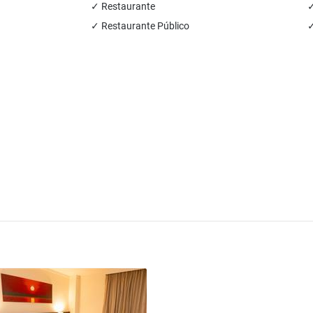
✓ Restaurante
✓
✓ Restaurante Público
✓