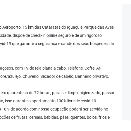
do Aeroporto, 15 km das Cataratas do Iguaçu e Parque das Aves,
idade, dispõe de check-in online seguro e de um rigoroso
vid-19 que garante a segurança e saúde dos seus hóspedes, de
osos, com TV de tela plana a cabo, Telefone, Cofre, Ar-
re/azulejo, Chuveiro, Secador de cabelo, Banheiro privativo,
em quarentena de 72 horas, para ser limpo, higienizado, passar
ão, isso garante o apartamento 100% livre de covid-19.
s 10h, de acordo com nossa ocupação poderá ser servido no
ões de frutas, cereais, bebidas, pães, quentes, bolos, frios e