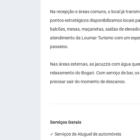
Na recepção e áreas comuns, o local já trans
pontos estratégicos disponibilizamos locais p
balcões, mesas, maçanetas, saídas de elevad
atendimento da Loumar Turismo com um especi
passeios.
Nas áreas externas, as jacuzzis com água que
relaxamento do Bogari. Com serviço de bar, o
precisar sair do momento de descanso.
Serviços Gerais
✓ Serviços de Aluguel de automóveis