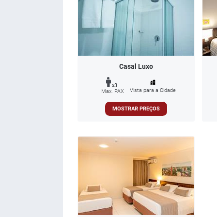
Casal Luxo
x3
Vista para a Cidade
Max. PAX
MOSTRAR PREÇOS