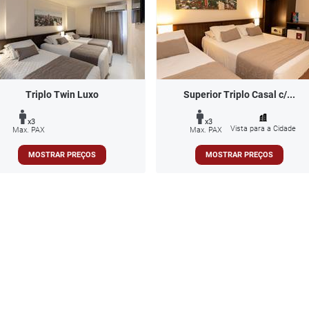
Triplo Twin Luxo
Superior Triplo Casal c/...
x3
x3
Vista para a Cidade
Max. PAX
Max. PAX
MOSTRAR PREÇOS
MOSTRAR PREÇOS