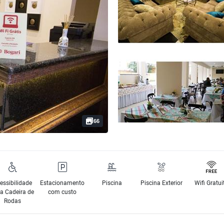
66
essibilidade
Estacionamento
Piscina
Piscina Exterior
Wifi Gratui
a Cadeira de
com custo
Rodas