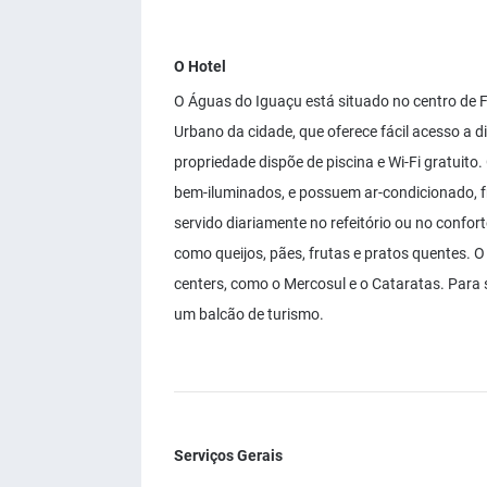
O Hotel
O Águas do Iguaçu está situado no centro de 
Urbano da cidade, que oferece fácil acesso a d
propriedade dispõe de piscina e Wi-Fi gratuit
bem-iluminados, e possuem ar-condicionado, fr
servido diariamente no refeitório ou no confort
como queijos, pães, frutas e pratos quentes. O
centers, como o Mercosul e o Cataratas. Para 
um balcão de turismo.
Serviços Gerais