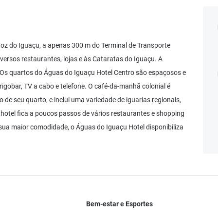
Foz do Iguaçu, a apenas 300 m do Terminal de Transporte
iversos restaurantes, lojas e às Cataratas do Iguaçu. A
o. Os quartos do Águas do Iguaçu Hotel Centro são espaçosos e
igobar, TV a cabo e telefone. O café-da-manhã colonial é
o de seu quarto, e inclui uma variedade de iguarias regionais,
 hotel fica a poucos passos de vários restaurantes e shopping
sua maior comodidade, o Águas do Iguaçu Hotel disponibiliza
Bem-estar e Esportes