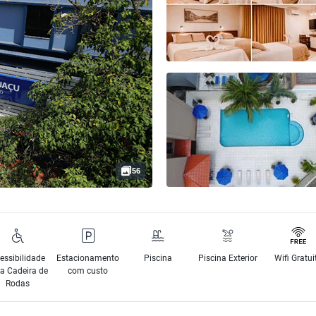
56
essibilidade
Estacionamento
Piscina
Piscina Exterior
Wifi Gratui
a Cadeira de
com custo
Rodas