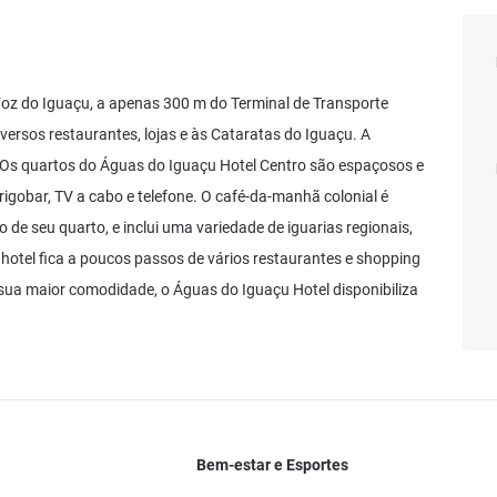
Foz do Iguaçu, a apenas 300 m do Terminal de Transporte
iversos restaurantes, lojas e às Cataratas do Iguaçu. A
o. Os quartos do Águas do Iguaçu Hotel Centro são espaçosos e
igobar, TV a cabo e telefone. O café-da-manhã colonial é
o de seu quarto, e inclui uma variedade de iguarias regionais,
 hotel fica a poucos passos de vários restaurantes e shopping
sua maior comodidade, o Águas do Iguaçu Hotel disponibiliza
Bem-estar e Esportes