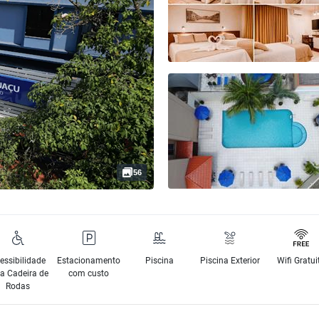
56
essibilidade
Estacionamento
Piscina
Piscina Exterior
Wifi Gratui
a Cadeira de
com custo
Rodas