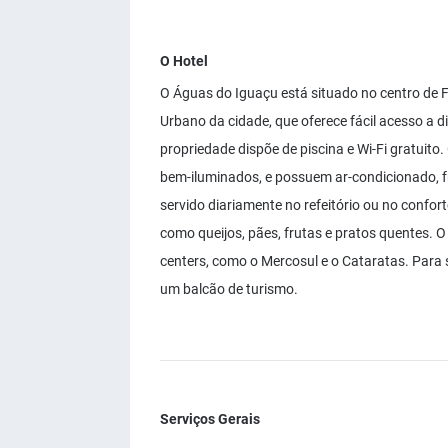
O Hotel
O Águas do Iguaçu está situado no centro de 
Urbano da cidade, que oferece fácil acesso a d
propriedade dispõe de piscina e Wi-Fi gratuit
bem-iluminados, e possuem ar-condicionado, fr
servido diariamente no refeitório ou no confort
como queijos, pães, frutas e pratos quentes. O
centers, como o Mercosul e o Cataratas. Para 
um balcão de turismo.
Serviços Gerais