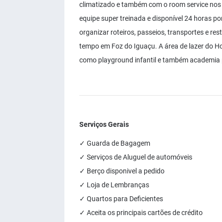
climatizado e também com o room service nos
equipe super treinada e disponível 24 horas po
organizar roteiros, passeios, transportes e r
tempo em Foz do Iguaçu. A área de lazer do Hote
como playground infantil e também academia p
Serviços Gerais
✓ Guarda de Bagagem
✓ Serviços de Aluguel de automóveis
✓ Berço disponivel a pedido
✓ Loja de Lembranças
✓ Quartos para Deficientes
✓ Aceita os principais cartões de crédito