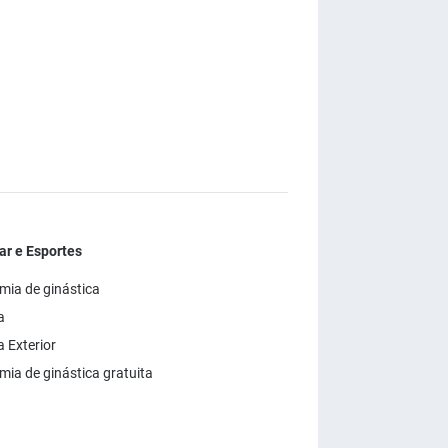
r e Esportes
ia de ginástica
a
a Exterior
ia de ginástica gratuita