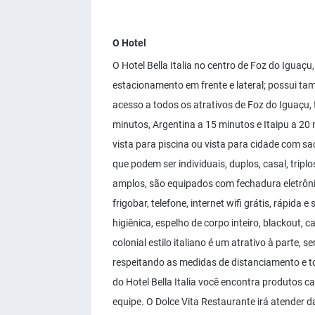
O Hotel
O Hotel Bella Italia no centro de Foz do Iguaçu
estacionamento em frente e lateral; possui ta
acesso a todos os atrativos de Foz do Iguaçu,
minutos, Argentina a 15 minutos e Itaipu a 20
vista para piscina ou vista para cidade com s
que podem ser individuais, duplos, casal, trip
amplos, são equipados com fechadura eletrônic
frigobar, telefone, internet wifi grátis, rápida 
higiênica, espelho de corpo inteiro, blackout,
colonial estilo italiano é um atrativo à parte, 
respeitando as medidas de distanciamento e 
do Hotel Bella Italia você encontra produtos ca
equipe. O Dolce Vita Restaurante irá atender