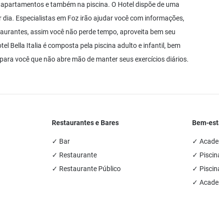
 apartamentos e também na piscina. O Hotel dispõe de uma
r dia. Especialistas em Foz irão ajudar você com informações,
estaurantes, assim você não perde tempo, aproveita bem seu
l Bella Italia é composta pela piscina adulto e infantil, bem
ara você que não abre mão de manter seus exercícios diários.
Restaurantes e Bares
Bem-esta
✓ Bar
✓ Academ
✓ Restaurante
✓ Piscin
✓ Restaurante Público
✓ Piscin
✓ Academ