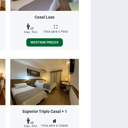
Casal Luxo
x3
Vista para o Pátio
Max. PAX
MOSTRAR PREÇOS
Superior Triplo Casal + 1
x4
Vista para a Cidade
Max. PAX