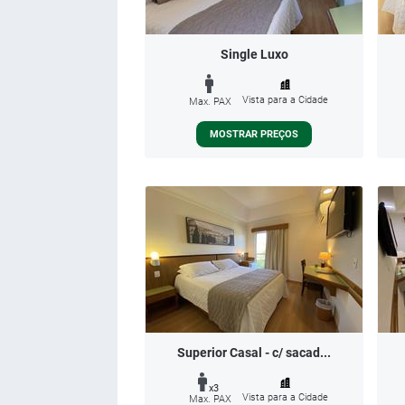
Single Luxo
Vista para a Cidade
Max. PAX
MOSTRAR PREÇOS
Superior Casal - c/ sacad...
x3
Vista para a Cidade
Max. PAX