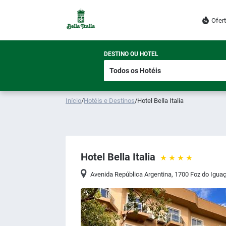
Ofer
DESTINO OU HOTEL
Início
/
Hotéis e Destinos
/
Hotel Bella Italia
Hotel Bella Italia
Avenida República Argentina, 1700 Foz do Igua