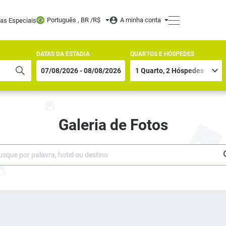
Português , BR /
R$
A minha conta
tas Especiais
DATAS DA ESTADIA
QUARTOS E HÓSPEDES
Galeria de Fotos