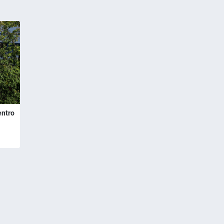
entro