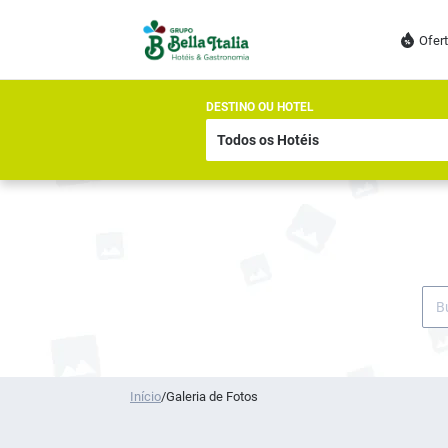
Ofer
DESTINO OU HOTEL
Início
/
Galeria de Fotos