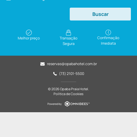
Buscar
Confirmação
Melhor preço
Transação
Imediata
Segura
reservas@opabahotel.com.br
(73) 2101-5500
© 2026 Opaba Praia Hotel.
Política de Cookies
Powered by