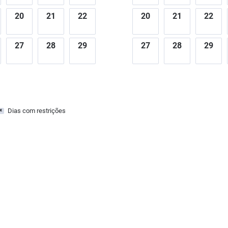
20
21
22
20
21
22
27
28
29
27
28
29
Dias com restrições
x