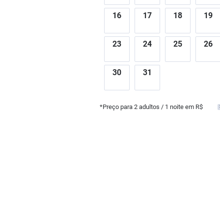
16
17
18
19
23
24
25
26
30
31
*Preço para
2
adultos
/ 1 noite em R$