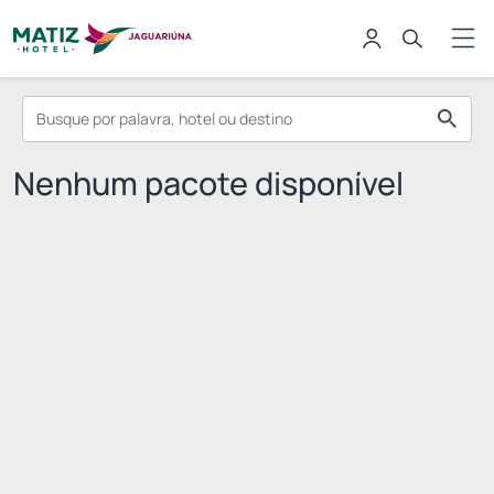
Nenhum pacote disponível