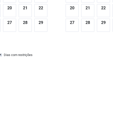
20
21
22
20
21
22
27
28
29
27
28
29
Dias com restrições
x