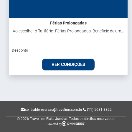
Férias Prolongadas
Ao escolher o Tarifário: Férias Prolongadas. Beneficie de um...
Desconto
VER CONDIÇÕES
centraldereservas@travelinn.com.br
(11) 5081-8822
© 2026 Travel Inn Flats Jundiaí.
Todos os direitos reservados.
Powered by