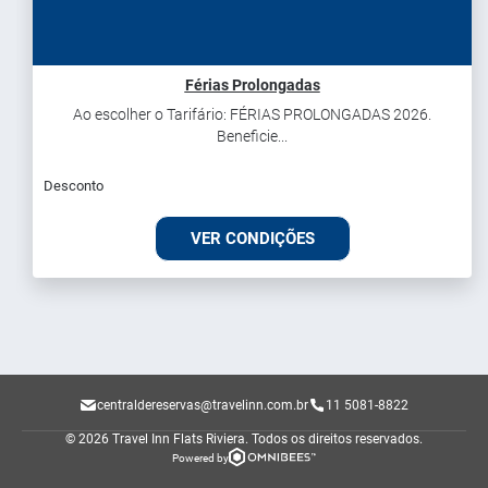
Férias Prolongadas
Ao escolher o Tarifário: FÉRIAS PROLONGADAS 2026.
Beneficie...
Desconto
VER CONDIÇÕES
centraldereservas@travelinn.com.br
11 5081-8822
© 2026 Travel Inn Flats Riviera.
Todos os direitos reservados.
Powered by