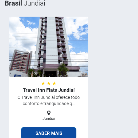
Brasil
Jundiai
★ ★ ★
Travel Inn Flats Jundiaí
O Travel Inn Jundiaí oferece todo
conforto e tranquilidade q...
Jundiai
SABER MAIS