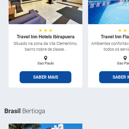
★ ★ ★
★ ★
Travel Inn Hotels Ibirapuera
Travel Inn Fl
Situado na zona da Vila Clementino,
Ambientes confortáve
bairro nobre de classe...
todos os servi
Sao Paulo
Sao Pa
SABER MAIS
SABER 
Brasil
Bertioga