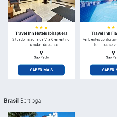
★ ★ ★
★ ★
Travel Inn Hotels Ibirapuera
Travel Inn Fl
Situado na zona da Vila Clementino,
Ambientes confortáve
bairro nobre de classe...
todos os servi
Sao Paulo
Sao Pa
SABER MAIS
SABER 
Brasil
Bertioga