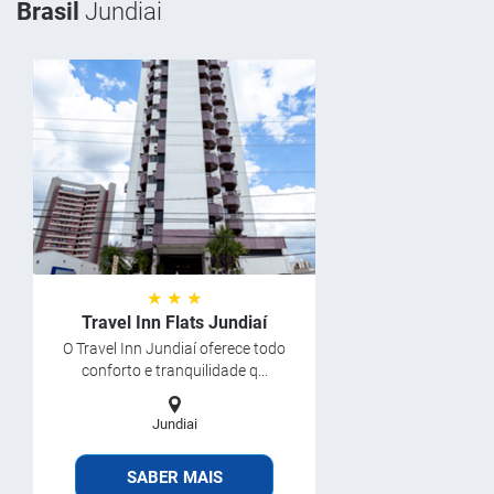
Brasil
Jundiai
★ ★ ★
Travel Inn Flats Jundiaí
O Travel Inn Jundiaí oferece todo
conforto e tranquilidade q...
Jundiai
SABER MAIS