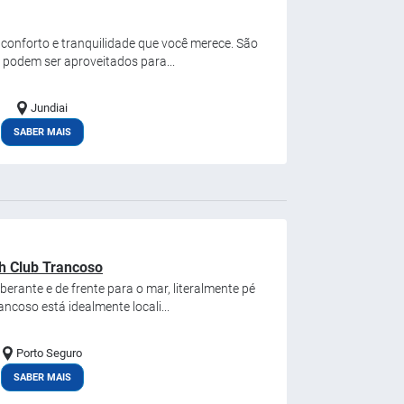
o conforto e tranquilidade que você merece. São
 podem ser aproveitados para...
Jundiai
SABER MAIS
h Club Trancoso
rante e de frente para o mar, literalmente pé
ancoso está idealmente locali...
Porto Seguro
SABER MAIS