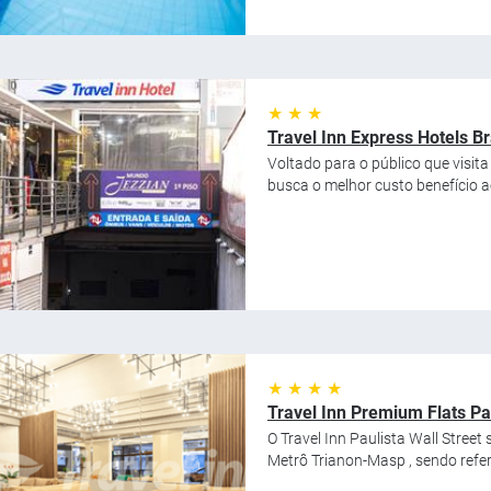
★ ★ ★
Travel Inn Express Hotels B
Voltado para o público que visit
busca o melhor custo benefício ao
★ ★ ★ ★
Travel Inn Premium Flats Pau
O Travel Inn Paulista Wall Street
Metrô Trianon-Masp , sendo referê