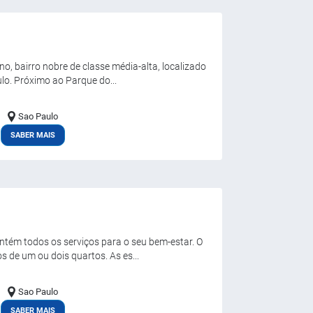
o, bairro nobre de classe média-alta, localizado
lo. Próximo ao Parque do...
Sao Paulo
SABER MAIS
ontém todos os serviços para o seu bem-estar. O
 de um ou dois quartos. As es...
Sao Paulo
SABER MAIS