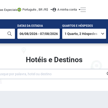
Português , BR /
R$
A minha conta
tas Especiais
DATAS DA ESTADIA
QUARTOS E HÓSPEDES
Hotéis e Destinos