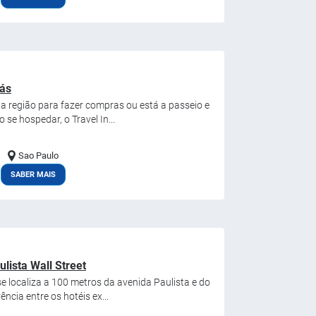
rás
a a região para fazer compras ou está a passeio e
 se hospedar, o Travel In...
Sao Paulo
SABER MAIS
lista Wall Street
 se localiza a 100 metros da avenida Paulista e do
ncia entre os hotéis ex...