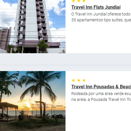
★ ★ ★
Travel Inn Flats Jundiaí
O Travel Inn Jundiaí oferece tod
35 apartamentos tipo suítes, que
★ ★ ★
Travel Inn Pousadas & Beac
Rodeada por uma área verde exube
na areia, a Pousada Travel Inn Tr