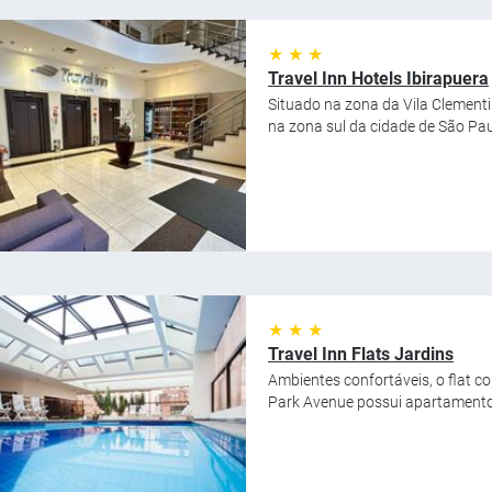
★ ★ ★
Travel Inn Hotels Ibirapuera
Situado na zona da Vila Clementin
na zona sul da cidade de São Pau
★ ★ ★
Travel Inn Flats Jardins
Ambientes confortáveis, o flat c
Park Avenue possui apartamentos