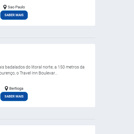
Sao Paulo
SABER MAIS
s badalados do litoral norte, a 150 metros da
urenço, o Travel Inn Boulevar...
Bertioga
SABER MAIS