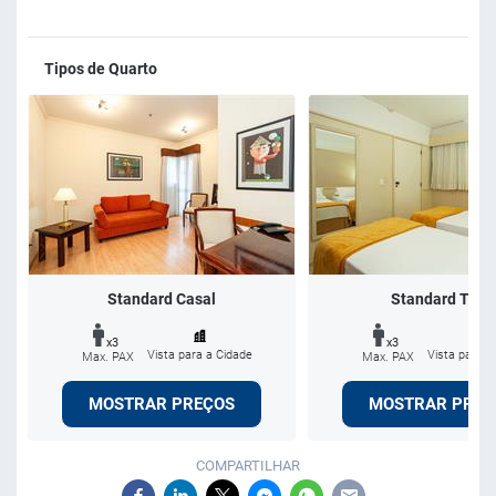
Tipos de Quarto
Standard Casal
Standard Twin
x3
x3
Vista para a Cidade
Vista para a
Max. PAX
Max. PAX
MOSTRAR PREÇOS
MOSTRAR PREÇ
COMPARTILHAR