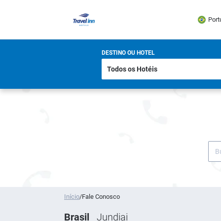
Port
DESTINO OU HOTEL
Início
/
Fale Conosco
Brasil
Jundiai