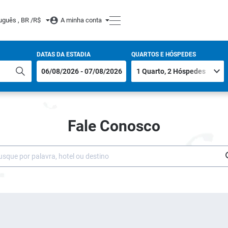
uguês , BR /
R$
A minha conta
DATAS DA ESTADIA
QUARTOS E HÓSPEDES
Fale Conosco