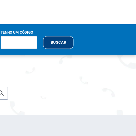
TENHO UM CÓDIGO
BUSCAR