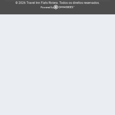
© 2026 Travel Inn Flats Riviera.
Todos os direitos reservados.
Powered by