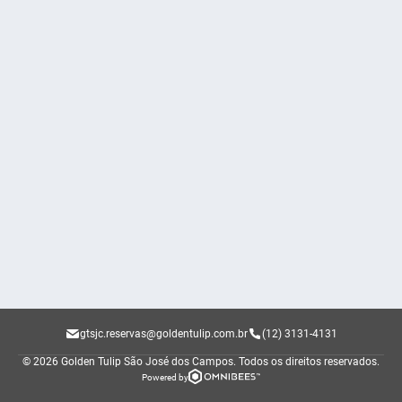
gtsjc.reservas@goldentulip.com.br
(12) 3131-4131
© 2026 Golden Tulip São José dos Campos.
Todos os direitos reservados.
Powered by