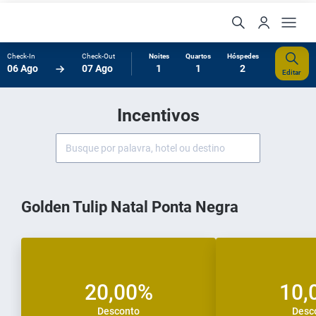
Check-In
Check-Out
Noites
Quartos
Hóspedes
06 Ago
07 Ago
1
1
2
Editar
Incentivos
Golden Tulip Natal Ponta Negra
20,00%
10,
Desconto
Desc