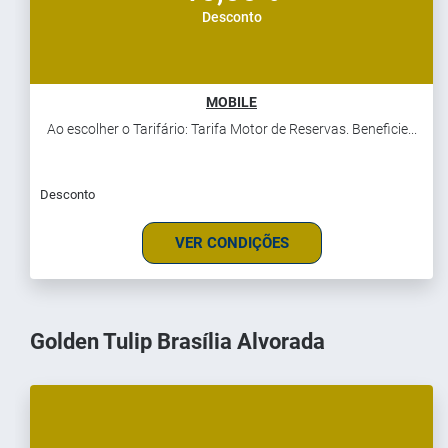
Desconto
MOBILE
Ao escolher o Tarifário: Tarifa Motor de Reservas. Beneficie...
Desconto
VER CONDIÇÕES
Golden Tulip Brasília Alvorada