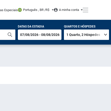
Português , BR /
R$
A minha conta
tas Especiais
DATAS DA ESTADIA
QUARTOS E HÓSPEDES