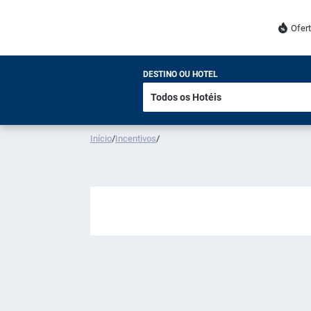
Ofer
DESTINO OU HOTEL
Início
/
Incentivos
/