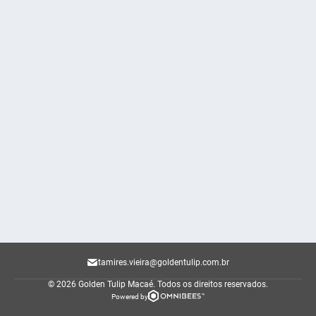
tamires.vieira@goldentulip.com.br
© 2026 Golden Tulip Macaé.
Todos os direitos reservados.
Powered by