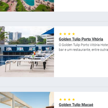
★ ★ ★ ★
Golden Tulip Porto Vitória
O Golden Tulip Porto Vitória Hot
bar e um restaurante, entre outras
★ ★ ★ ★
Golden Tulip Macaé