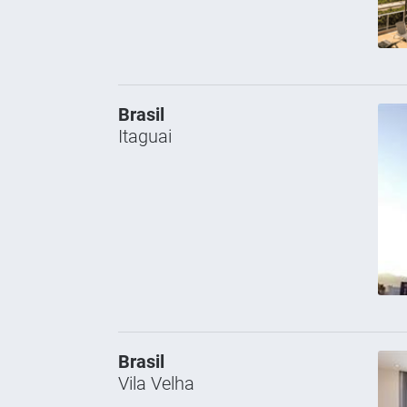
Brasil
Itaguai
Brasil
Vila Velha