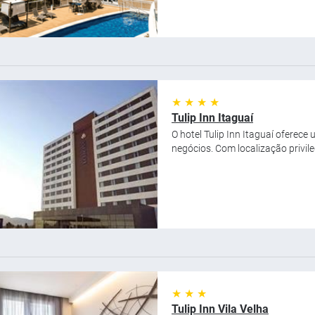
★ ★ ★ ★
Tulip Inn Itaguaí
O hotel Tulip Inn Itaguaí oferec
negócios. Com localização privileg
★ ★ ★
Tulip Inn Vila Velha