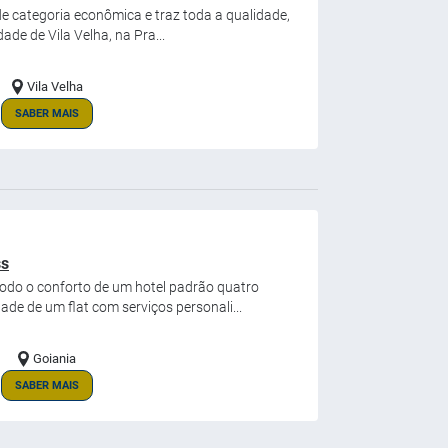
 de categoria econômica e traz toda a qualidade,
ade de Vila Velha, na Pra...
Vila Velha
SABER MAIS
ss
do o conforto de um hotel padrão quatro
dade de um flat com serviços personali...
Goiania
SABER MAIS