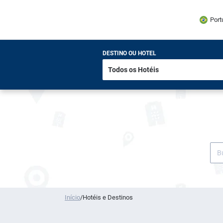
Port
DESTINO OU HOTEL
Início
/
Hotéis e Destinos