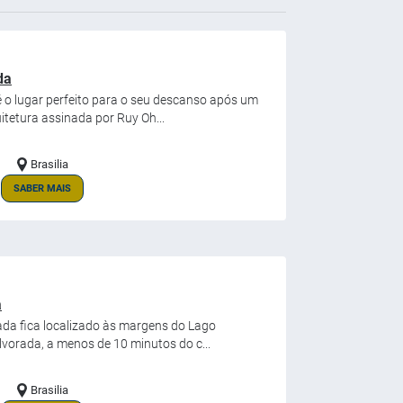
da
 é o lugar perfeito para o seu descanso após um
itetura assinada por Ruy Oh...
Brasilia
SABER MAIS
a
rada fica localizado às margens do Lago
lvorada, a menos de 10 minutos do c...
Brasilia