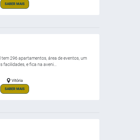
SABER MAIS
el tem 296 apartamentos, área de eventos, um
 facilidades, e fica na aveni...
Vitória
SABER MAIS