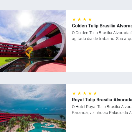
★ ★ ★ ★
Golden Tulip Brasília Alvora
O Golden Tulip Brasília Alvorada
agitado dia de trabalho. Sua arqu
★ ★ ★ ★ ★
Royal Tulip Brasília Alvorad
O Hotel Royal Tulip Brasília Alvo
Paranoá, vizinho ao Palácio da A