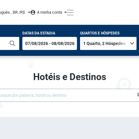
uguês , BR /
R$
A minha conta
DATAS DA ESTADIA
QUARTOS E HÓSPEDES
Hotéis e Destinos