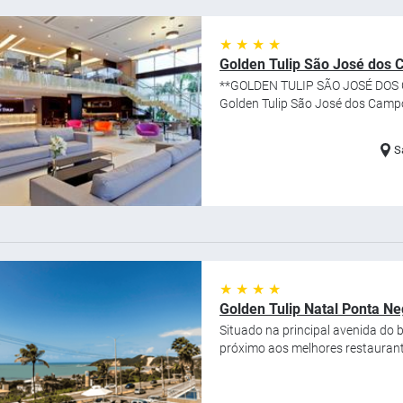
★ ★ ★ ★
Golden Tulip São José dos
**GOLDEN TULIP SÃO JOSÉ DOS CA
Golden Tulip São José dos Campo
S
★ ★ ★ ★
Golden Tulip Natal Ponta Ne
Situado na principal avenida do b
próximo aos melhores restaurante