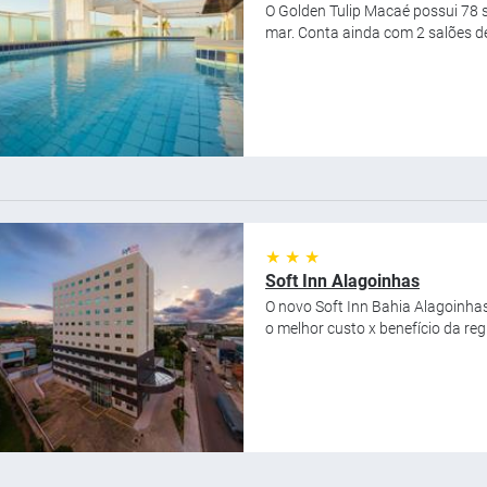
O Golden Tulip Macaé possui 78 s
mar. Conta ainda com 2 salões de
★ ★ ★
Soft Inn Alagoinhas
O novo Soft Inn Bahia Alagoinha
o melhor custo x benefício da reg