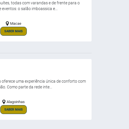
uítes, todas com varandas e de frente para o
 eventos: o salão imboassica e...
Macae
SABER MAIS
s oferece uma experiência única de conforto com
ião. Como parte da rede inte...
Alagoinhas
SABER MAIS