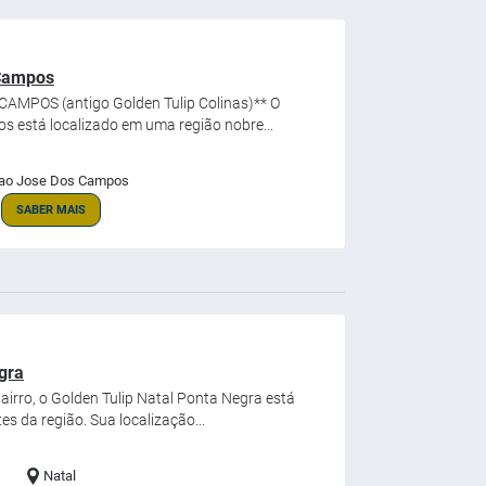
 Campos
MPOS (antigo Golden Tulip Colinas)** O
s está localizado em uma região nobre...
ao Jose Dos Campos
SABER MAIS
gra
airro, o Golden Tulip Natal Ponta Negra está
s da região. Sua localização...
Natal