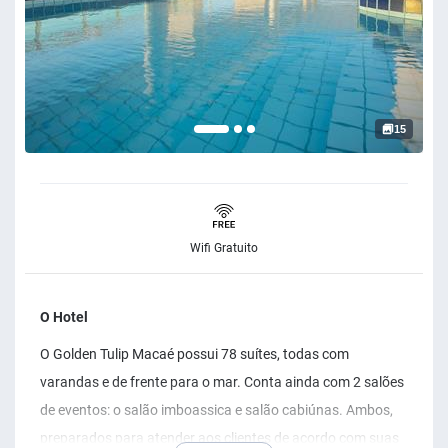
15
Wifi Gratuito
O Hotel
O Golden Tulip Macaé possui 78 suítes, todas com
varandas e de frente para o mar. Conta ainda com 2 salões
de eventos: o salão imboassica e salão cabiúnas. Ambos,
preparados para atender aos clientes de acordo com suas