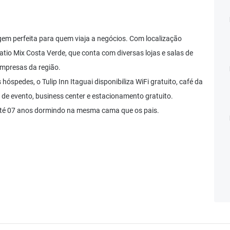
gem perfeita para quem viaja a negócios. Com localização
Patio Mix Costa Verde, que conta com diversas lojas e salas de
empresas da região.
óspedes, o Tulip Inn Itaguai disponibiliza WiFi gratuito, café da
 de evento, business center e estacionamento gratuito.
até 07 anos dormindo na mesma cama que os pais.