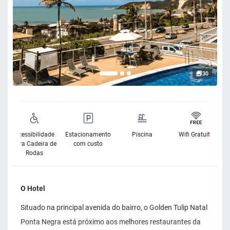
30
Acessibilidade
Estacionamento
Piscina
Wifi Gratuito
para Cadeira de
com custo
Rodas
O Hotel
Situado na principal avenida do bairro, o Golden Tulip Natal
Ponta Negra está próximo aos melhores restaurantes da