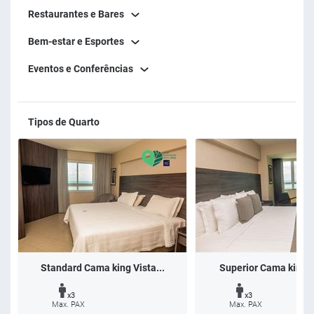
Restaurantes e Bares
Bem-estar e Esportes
Eventos e Conferências
Tipos de Quarto
Standard Cama king Vista...
Superior Cama king Vi
x3
x3
Max. PAX
Max. PAX