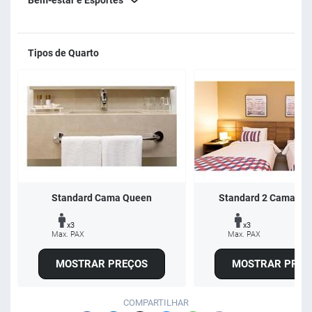
Bem-estar e Esportes
Tipos de Quarto
Standard Cama Queen
Standard 2 Camas So
x3
x3
Max. PAX
Max. PAX
MOSTRAR PREÇOS
MOSTRAR PREÇ
COMPARTILHAR