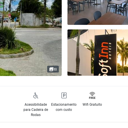
11
Acessibilidade
Estacionamento
Wifi Gratuito
para Cadeira de
com custo
Rodas