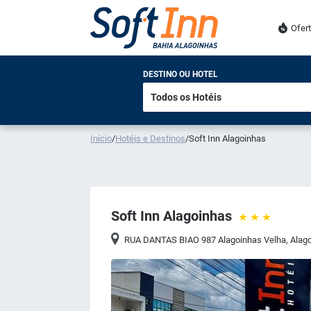
Ofer
DESTINO OU HOTEL
Início
/
Hotéis e Destinos
/
Soft Inn Alagoinhas
Soft Inn Alagoinhas
RUA DANTAS BIAO 987 Alagoinhas Velha
,
Alag