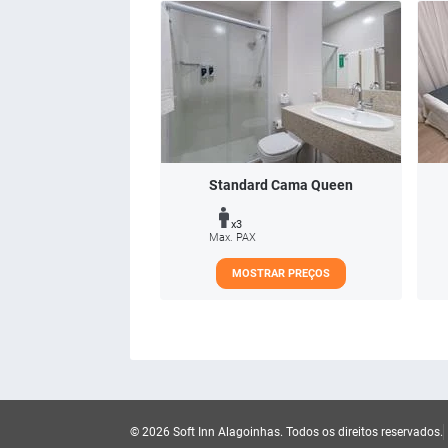
Standard Cama Queen
x3
Max. PAX
MOSTRAR PREÇOS
© 2026 Soft Inn Alagoinhas.
Todos os direitos reservados.