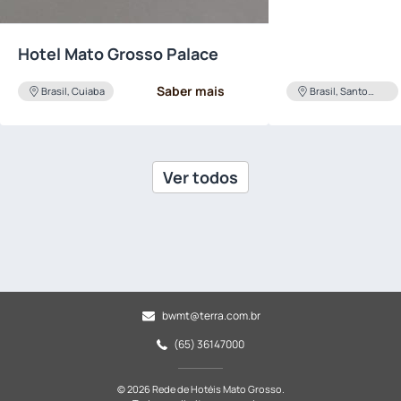
Hotel Mato Grosso Palace
Saber mais
Brasil, Cuiaba
Brasil, Santo
Antonio Do
Leverger
Ver todos
bwmt@terra.com.br
(65) 36147000
© 2026 Rede de Hotéis Mato Grosso.