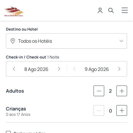
Rede de Hotéis Mato Grosso
Destino ou Hotel
Check-in / Check-out
1 Noite
8 Ago 2026
9 Ago 2026
Adultos
2
Crianças
0
0 aos 17 Anos