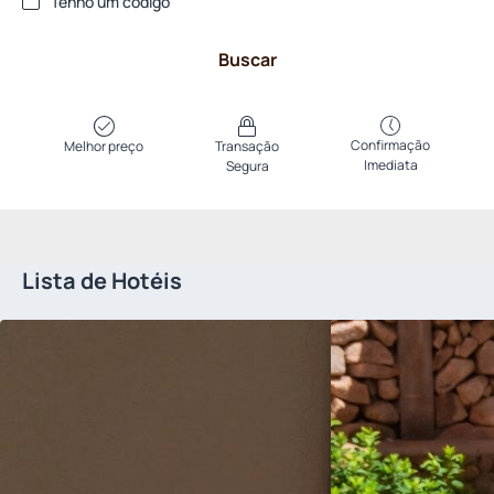
Tenho um código
Buscar
Confirmação
Melhor preço
Transação
Imediata
Segura
Lista de Hotéis