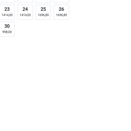
23
24
25
26
1414,00
1414,00
1696,80
1696,80
30
998,00