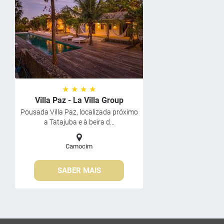
★ ★ ★ ★
Villa Paz - La Villa Group
Pousada Villa Paz, localizada próximo
a Tatajuba e à beira d...
Camocim
SABER MAIS