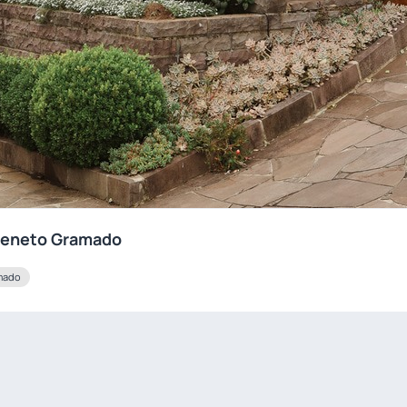
iveneto Gramado
amado