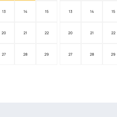
13
14
15
13
14
15
20
21
22
20
21
22
27
28
29
27
28
29