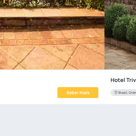
Hotel Tr
Saber mais
Brasil, Gr