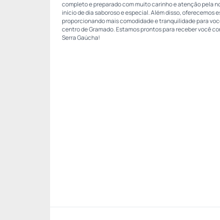
completo e preparado com muito carinho e atenção pela n
início de dia saboroso e especial. Além disso, oferecemos 
proporcionando mais comodidade e tranquilidade para você
centro de Gramado. Estamos prontos para receber você co
Serra Gaúcha!