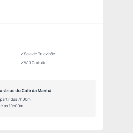
Sala de Televisão
Wifi Gratuito
orários do Café da Manhã
 partir das 7h00m
té às 10h00m