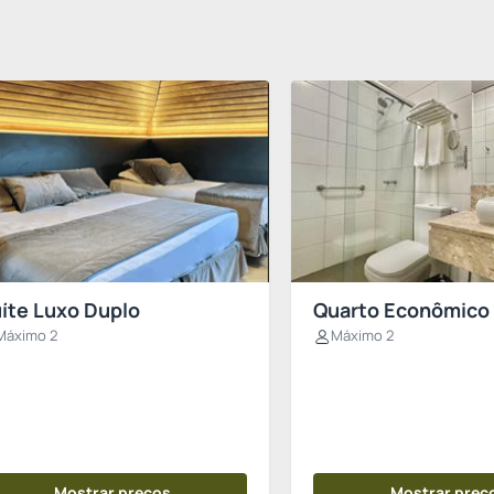
íte Luxo Duplo
Quarto Econômico
Máximo 2
Máximo 2
Mostrar preços
Mostrar preç