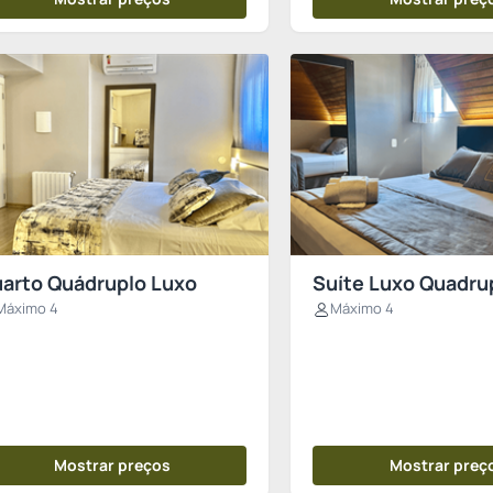
arto Quádruplo Luxo
Suíte Luxo Quadru
Máximo 4
Máximo 4
Mostrar preços
Mostrar preç