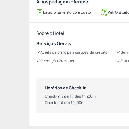
A hospedagem oferece
Estacionamento com custo
Wifi Gratuit
Sobre o Hotel
Serviços Gerais
Aceita os principais cartões de crédito
Serv
Recepção 24 horas
Esta
Horários de Check-in
Check-in a partir das 14h00m
Check-out até 12h00m