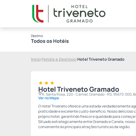
Destino
Todos os Hotéis
Início
/
Hotéis e Destinos
/
Hotel Triveneto Gramado
Hotel Triveneto Gramado
R. Santa Rosa, 220 - Carniel, Gramado - RS, 95670-000, 
Ver no Mapa
O Hotel Triveneto oferece uma estada verdadeiramente ag
praticidade e excelente custo-benefício. Nosso delicioso 
próprio hotel, garantindo frescor e qualidade para começar 
Situado estrategicamente entre Gramado e Canela, nosso h
conveniente às principais atrações turísticas da região.