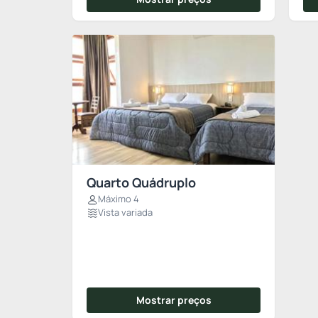
Quarto Quádruplo
Máximo 4
Vista variada
Mostrar preços