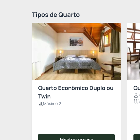
Tipos de Quarto
Quarto Econômico Duplo ou
Qu
Twin
Máximo 2
Mostrar preços