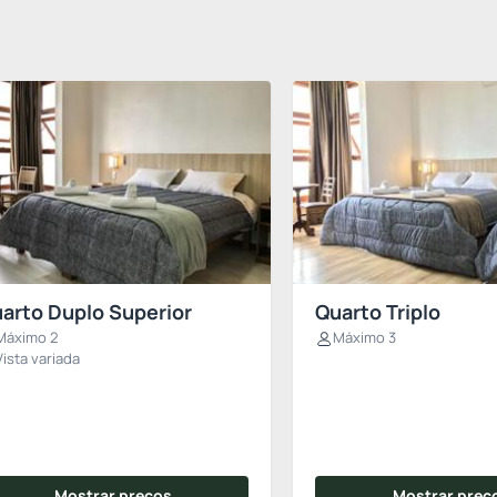
arto Duplo Superior
Quarto Triplo
Máximo 2
Máximo 3
Vista variada
Mostrar preços
Mostrar preç