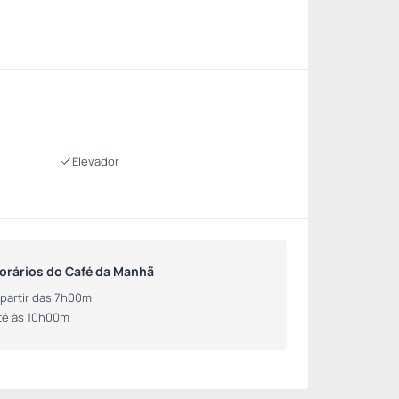
Elevador
orários do Café da Manhã
 partir das 7h00m
té às 10h00m