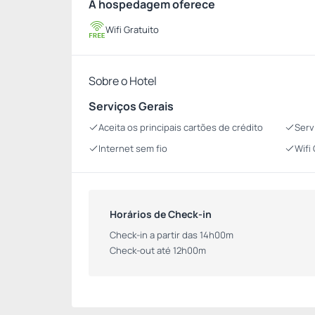
A hospedagem oferece
Wifi Gratuito
Sobre o Hotel
Serviços Gerais
Aceita os principais cartões de crédito
Serv
Internet sem fio
Wifi
Horários de Check-in
Check-in a partir das 14h00m
Check-out até 12h00m