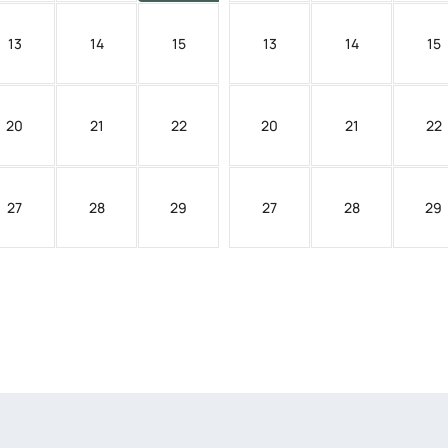
13
14
15
13
14
15
20
21
22
20
21
22
27
28
29
27
28
29