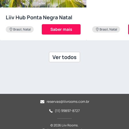
Liiv Hub Ponta Negra Natal
Saber mais
Brasil, Natal
Brasil, Natal
Ver todos
reservas@liivrooms.com.br
(11) 99897-8727
© 2026 Liiv Rooms.