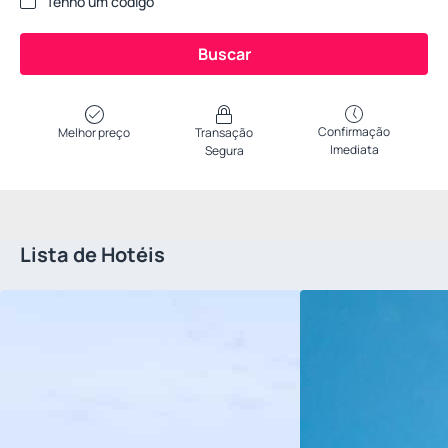
Tenho um código
Buscar
Confirmação
Melhor preço
Transação
Imediata
Segura
Lista de Hotéis