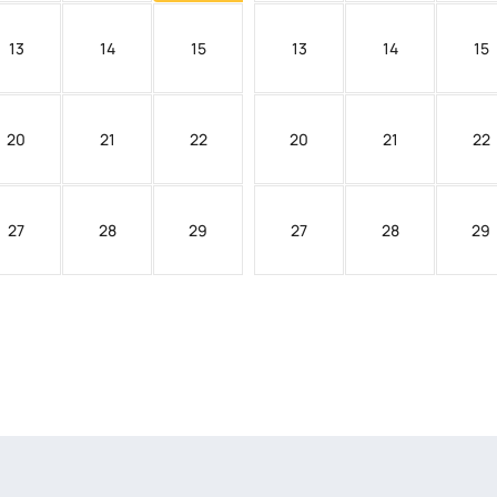
13
14
15
13
14
15
20
21
22
20
21
22
27
28
29
27
28
29