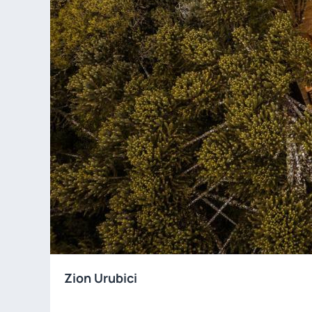
Zion Urubici