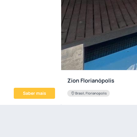
Zion Florianópolis
Saber mais
Brasil, Florianopolis